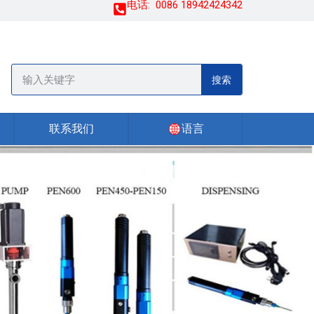
电话:
0086 18942424342
搜索
联系我们
语言