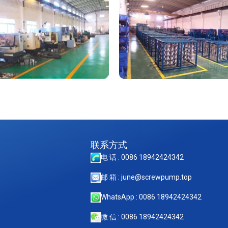
联系方式
电 话 : 0086 18942424342
邮 箱 : june@screwpump.top
WhatsApp : 0086 18942424342
微 信 : 0086 18942424342