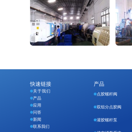
快速链接
产品
关于我们
点胶螺杆阀
产品
应用
双组分点胶阀
问答
新闻
灌胶螺杆泵
联系我们