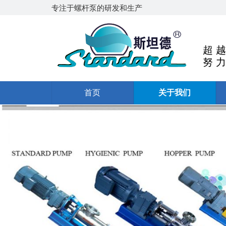
专注于螺杆泵的研发和生产
超 越
努 力
首页
关于我们