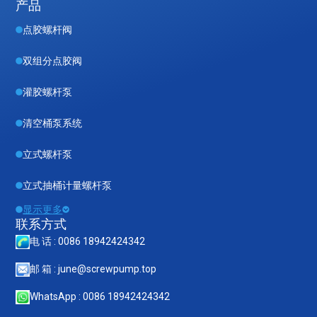
产品
点胶螺杆阀
双组分点胶阀
灌胶螺杆泵
清空桶泵系统
立式螺杆泵
立式抽桶计量螺杆泵
显示更多
联系方式
电 话 : 0086 18942424342
邮 箱 : june@screwpump.top
WhatsApp : 0086 18942424342