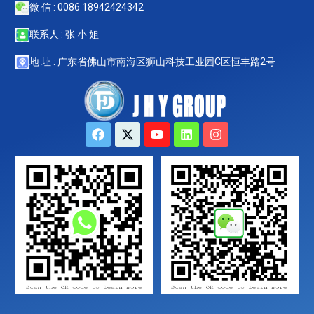
微 信 : 0086 18942424342
联系人 : 张 小 姐
地 址 : 广东省佛山市南海区狮山科技工业园C区恒丰路2号